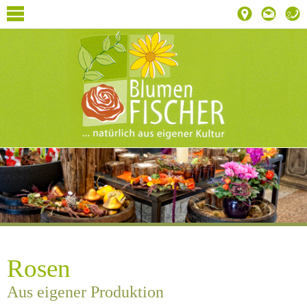
Rosen
Aus eigener Produktion