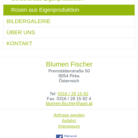
Rosen aus Eigenproduktion
BILDERGALERIE
ÜBER UNS
KONTAKT
Blumen Fischer
Premstätterstraße
50
8054
Pirka
Österreich
Tel:
0316 / 28 15 82
Fax: 0316 / 28 15 82 4
blumen.fischer@aon.at
Anfrage senden
Anfahrt
Impressum